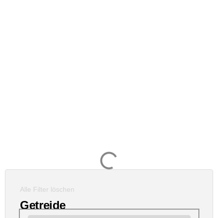
Alle Filter löschen
Getreide