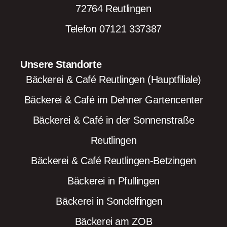
72764 Reutlingen
Telefon 07121 337387
Unsere Standorte
Bäckerei & Café Reutlingen (Hauptfiliale)
Bäckerei & Café im Dehner Gartencenter
Bäckerei & Café in der Sonnenstraße
Reutlingen
Bäckerei & Café Reutlingen-Betzingen
Bäckerei in Pfullingen
Bäckerei in Sondelfingen
Bäckerei am ZOB