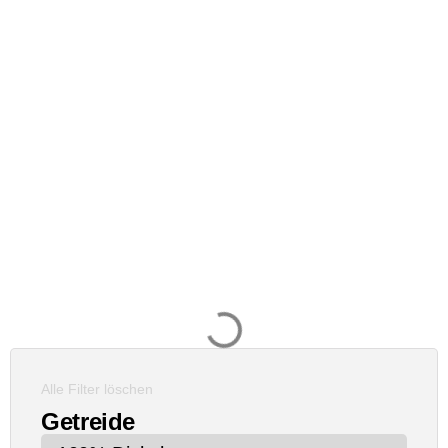
Alle Filter löschen
Getreide