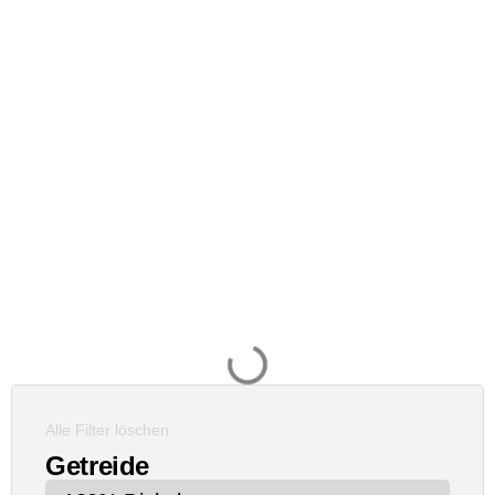
Alle Filter löschen
Getreide