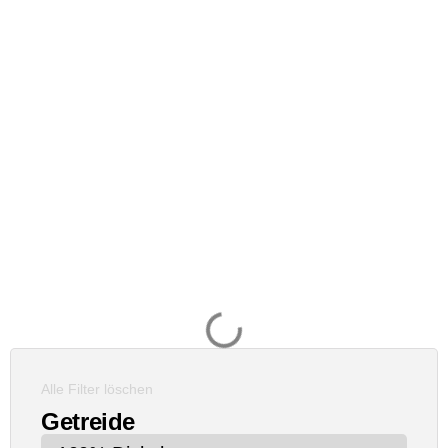
Alle Filter löschen
Getreide